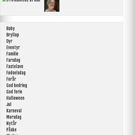
Baby
Bryllup
Dyr
Eventyr
Familie
Farsdag
Fastelavn
Fødselsdag
Forår
God bedring
God ferie
Halloween
Jul
Karneval
Morsdag
Nytår
Påske