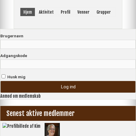
Hjem
Aktivitet
Profil
Venner
Grupper
Brugernavn
Adgangskode
Husk mig
Anmod om medlemskab
Senest aktive medlemmer