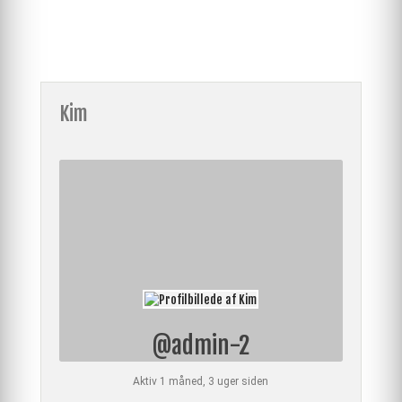
Kim
@admin-2
Aktiv 1 måned, 3 uger siden