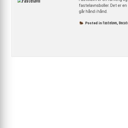
fastelavnsboller. Det er en
går hånd i hånd.
Fastelavn
Uncat
Posted in
,