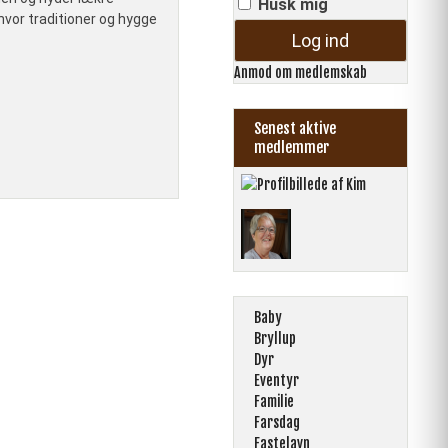
Husk mig
 hvor traditioner og hygge
Anmod om medlemskab
Senest aktive
medlemmer
Baby
Bryllup
Dyr
Eventyr
Familie
Farsdag
Fastelavn